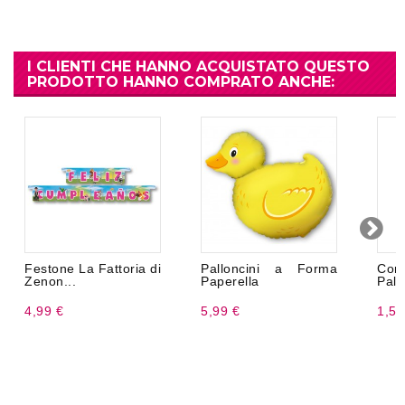
I CLIENTI CHE HANNO ACQUISTATO QUESTO
PRODOTTO HANNO COMPRATO ANCHE:
Festone La Fattoria di
Palloncini a Forma
Con
Zenon...
Paperella
Pall
4,99 €
5,99 €
1,50