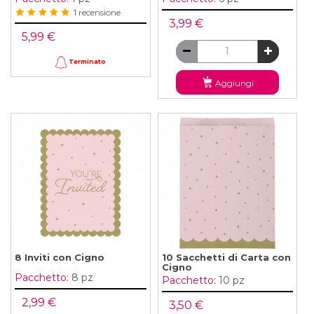
1 recensione
3,99 €
5,99 €
Terminato
Aggiungi
8 Inviti con Cigno
10 Sacchetti di Carta con
Cigno
Pacchetto:
8 pz
Pacchetto:
10 pz
2,99 €
3,50 €