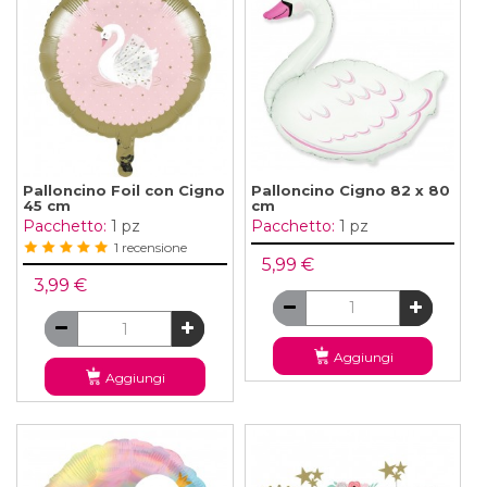
Palloncino Foil con Cigno
Palloncino Cigno 82 x 80
45 cm
cm
Pacchetto:
1 pz
Pacchetto:
1 pz
1 recensione
5,99 €
3,99 €
Aggiungi
Aggiungi