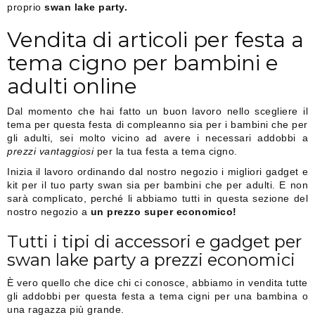
proprio
swan lake party.
Vendita di articoli per festa a
tema cigno per bambini e
adulti online
Dal momento che hai fatto un buon lavoro nello scegliere il
tema per questa festa di compleanno sia per i bambini che per
gli adulti, sei molto vicino ad avere i necessari addobbi a
prezzi vantaggiosi
per la tua festa a tema cigno.
Inizia il lavoro ordinando dal nostro negozio i migliori gadget e
kit per il tuo party swan sia per bambini che per adulti. E non
sarà complicato, perché li abbiamo tutti in questa sezione del
nostro negozio a
un prezzo super economico!
Tutti i tipi di accessori e gadget per
swan lake party a prezzi economici
È vero quello che dice chi ci conosce, abbiamo in vendita tutte
gli addobbi per questa festa a tema cigni per una bambina o
una ragazza più grande.