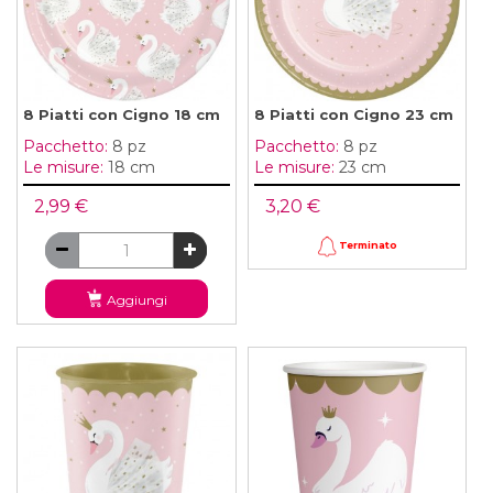
8 Piatti con Cigno 18 cm
8 Piatti con Cigno 23 cm
Pacchetto:
8 pz
Pacchetto:
8 pz
Le misure:
18 cm
Le misure:
23 cm
2,99 €
3,20 €
Terminato
Aggiungi