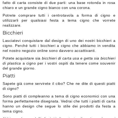
fatto di carta consiste di due parti: una base rotonda in rosa
chiaro e un grande cigno bianco con una corona.
Potrete comprare tutti i centrotavola a forma di cigno e
utilizzarli per qualsiasi festa a tema cigno che vorrete
realizzare.
Bicchieri
Lasciatevi conquistare dal design di uno dei nostri bicchieri a
cigno. Perché tutti i bicchieri a cigno che abbiamo in vendita
nel nostro negozio online sono davvero accattivanti.
Potete acquistare sia
bicchieri di carta usa e getta sia bicchieri
di plastica
a cigno per i vostri ospiti da tenere come souvenir
del grande giorno.
Piatti
Sapete già come servirete il cibo? Che ne dite di questi piatti
di cigno?
Sono piatti di compleanno a tema di cigno economici con una
forma perfettamente disegnata. Vedrai che tutti i piatti di carta
hanno un design che segue lo stile dei prodotti da festa a
tema cigno.