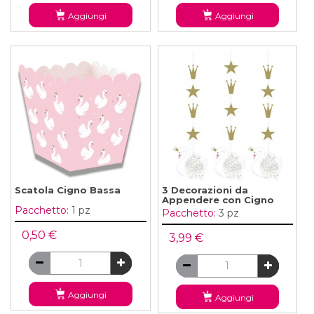
Aggiungi
Aggiungi
Scatola Cigno Bassa
3 Decorazioni da
Appendere con Cigno
Pacchetto:
1 pz
Pacchetto:
3 pz
0,50 €
3,99 €
Aggiungi
Aggiungi