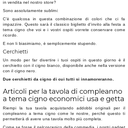
in vendita nel nostro store?
Sono assolutamente
sublimi.
C'è qualcosa in questa combinazione di colori che ci fa
impazzire. Questo sarà il classico biglietto d'invito alla festa a
tema cigno che voi e i vostri ospiti vorrete conservare come
ricordo.
E non li biasimiamo, è semplicemente stupendo.
Cerchietti
Un modo per far divertire i tuoi ospiti in questo giorno è il
cerchietto con il cigno bianco, disponibile anche nella versione
con il cigno nero.
Due cerchietti da cigno di cui tutti si innamoreranno.
Articoli per la tavola di compleanno
a tema cigno economici usa e getta
Riempi la tua tavola acquistando addobbi originali per il
compleanno a tema cigno come le nostre, perché questo ti
permetterà di avere una tavola molto più completa.
Come se fosse il palcoscenico della commedia, i nostri gadget