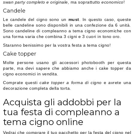
swan party completo e originale,
ma soprattutto
economico
!
Candele
Le candele del cigno sono un
must
. In questo caso, queste
belle candeline sono disponibili in una confezione da 6 unità.
Sono candeline di compleanno a tema cigno economiche con
una forma varia che combina 3 cigni e 3 cuori in tono oro.
Staranno benissimo per la vostra festa a tema cigno!
Cake topper
Molte persone usano gli accessori photobooth per questa
parte, ma devi sapere che abbiamo anche i cake topper da
cigno economici in vendita.
Comprate questi
cake topper a forma di cigno
e avrete una
decorazione completa della torta.
Acquista gli addobbi per la
tua festa di compleanno a
tema cigno online
Vedrai che comprare il tuo pacchetto per la festa del cigno nel