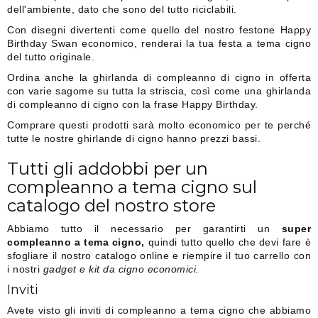
dell'ambiente, dato che sono del tutto riciclabili.
Con disegni divertenti come quello del nostro festone Happy
Birthday Swan economico, renderai la tua festa a tema cigno
del tutto originale.
Ordina anche la ghirlanda di compleanno di cigno in offerta
con varie sagome su tutta la striscia, così come una ghirlanda
di compleanno di cigno con la frase Happy Birthday.
Comprare questi prodotti sarà molto economico per te perché
tutte le nostre ghirlande di cigno hanno prezzi bassi.
Tutti gli addobbi per un
compleanno a tema cigno sul
catalogo del nostro store
Abbiamo tutto il necessario per garantirti un
super
compleanno a tema cigno,
quindi tutto quello che devi fare è
sfogliare il nostro catalogo online e riempire il tuo carrello con
i nostri
gadget e kit da cigno economici.
Inviti
Avete visto gli inviti di compleanno a tema cigno che abbiamo