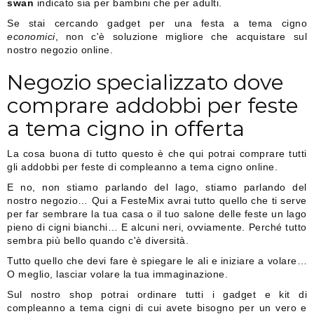
swan
indicato sia per bambini che per adulti.
Se stai cercando gadget per una festa a tema cigno
economici
, non c'è soluzione migliore che acquistare sul
nostro negozio online.
Negozio specializzato dove
comprare addobbi per feste
a tema cigno in offerta
La cosa buona di tutto questo è che qui potrai comprare tutti
gli addobbi per feste di compleanno a tema cigno online.
E no, non stiamo parlando del lago, stiamo parlando del
nostro negozio… Qui a FesteMix avrai tutto quello che ti serve
per far sembrare la tua casa o il tuo salone delle feste un lago
pieno di cigni bianchi… E alcuni neri, ovviamente. Perché tutto
sembra più bello quando c'è diversità.
Tutto quello che devi fare è spiegare le ali e iniziare a volare…
O meglio, lasciar volare la tua immaginazione.
Sul nostro shop potrai ordinare tutti i gadget e kit di
compleanno a tema cigni di cui avete bisogno per un vero e