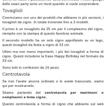
dello swan party sono un must quando si vuole sorprendere.
Tovaglioli
Cominciamo con uno dei prodotti che abbiamo in più versioni, i
tovaglioli da cigno. In totale troverete fino a 3 modelli.
Il primo è un tovagliolo da 25 cm per il compleanno del cigno,
riempito con la stampa di questo favoloso animale.
Il secondo modello ha un solo cigno appollaiato su un lago,
questi tovaglioli da festa a cigno di 33 cm.
Ultimi ma non meno importanti, i più bei tovaglioli a forma di
cigno. Questi includono la frase Happy Birthday nel formato da
33 cm.
Sono tutti in confezioni da 16 pezzi.
Centrotavola
Se non l'avete ancora ordinato o lo avete trascurato, siamo
qui per mostrarvelo.
Stiamo parlando del
centrotavola per matrimoni o
compleanni a tema cigno.
Questo centrotavola a forma di cigno che abbiamo sul web