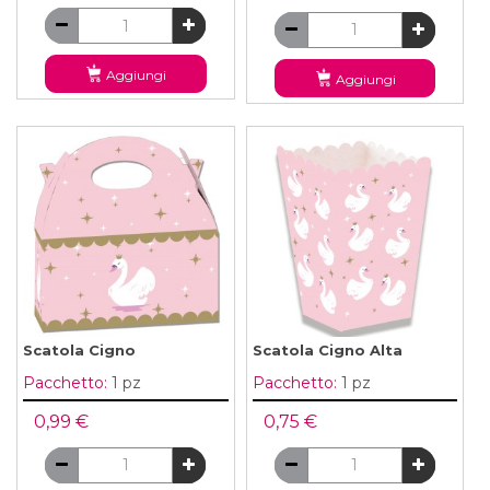
Aggiungi
Aggiungi
Scatola Cigno
Scatola Cigno Alta
Pacchetto:
1 pz
Pacchetto:
1 pz
0,99 €
0,75 €