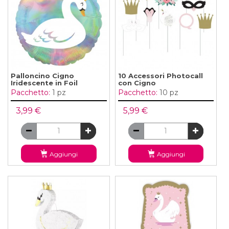
Palloncino Cigno
10 Accessori Photocall
Iridescente in Foil
con Cigno
Pacchetto:
1 pz
Pacchetto:
10 pz
3,99 €
5,99 €
Aggiungi
Aggiungi