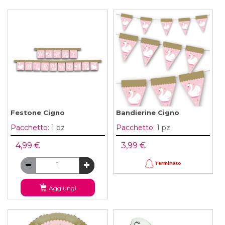
Festone Cigno
Bandierine Cigno
Pacchetto:
1 pz
Pacchetto:
1 pz
4,99 €
3,99 €
Terminato
Aggiungi