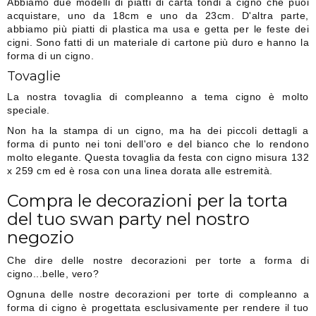
Abbiamo due modelli di piatti di carta tondi a cigno che puoi
acquistare, uno da 18cm e uno da 23cm. D'altra parte,
abbiamo più piatti di plastica ma usa e getta per le feste dei
cigni. Sono fatti di un materiale di cartone più duro e hanno la
forma di un cigno.
Tovaglie
La nostra tovaglia di compleanno a tema cigno è molto
speciale.
Non ha la stampa di un cigno, ma ha dei piccoli dettagli a
forma di punto nei toni dell'oro e del bianco che lo rendono
molto elegante. Questa tovaglia da festa con cigno misura 132
x 259 cm ed è rosa con una linea dorata alle estremità.
Compra le decorazioni per la torta
del tuo swan party nel nostro
negozio
Che dire delle nostre decorazioni per torte a forma di
cigno...belle, vero?
Ognuna delle nostre decorazioni per torte di compleanno a
forma di cigno è progettata esclusivamente per rendere il tuo