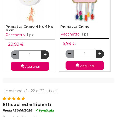
Pignatta Cigno 43 x 49 x
Pignatta Cigno
9 cm
Pacchetto:
1 pz
Pacchetto:
1 pz
5,99 €
29,99 €
Aggiungi
Aggiungi
Mostrando 1 - 22 di 22 articoli
Efficaci ed efficienti
Ilenia |
21/06/2026
✓ Verificata