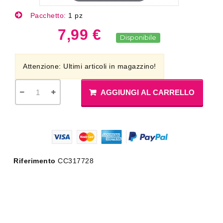
Pacchetto:
1 pz
7,99 €
Disponibile
Attenzione: Ultimi articoli in magazzino!
AGGIUNGI AL CARRELLO
Riferimento
CC317728