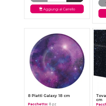
Aggiungi al Carrello
8 Piatti Galaxy 18 cm
Tova
cm
Pacchetto:
8 pz
Pacc