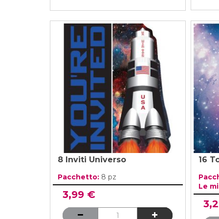
8 Inviti Universo
16 T
Pacchetto:
8 pz
Pacc
Le mi
3,99 €
3,