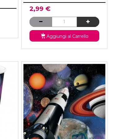
2,99 €
Aggiungi al Carrello