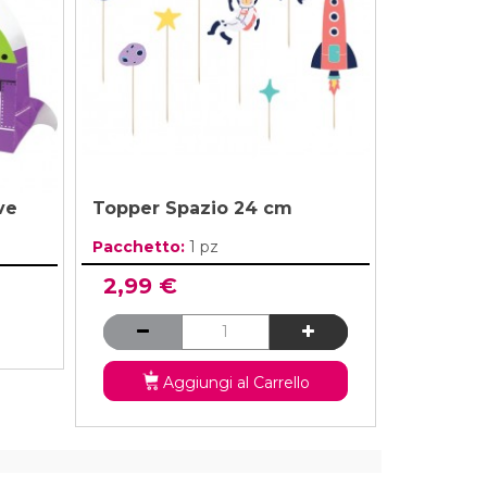
ve
Topper Spazio 24 cm
Pacchetto:
1 pz
2,99 €
Aggiungi al Carrello