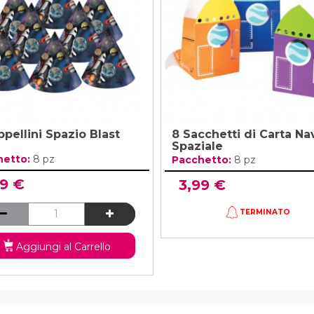
ppellini Spazio Blast
8 Sacchetti di Carta Na
Spaziale
hetto:
8 pz
Pacchetto:
8 pz
99 €
3,99 €
TERMINATO
Aggiungi al Carrello