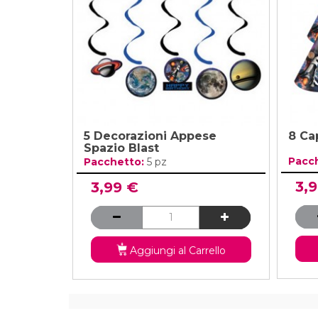
5 Decorazioni Appese
8 Ca
Spazio Blast
Pacc
Pacchetto:
5 pz
3,
3,99 €
Aggiungi al Carrello