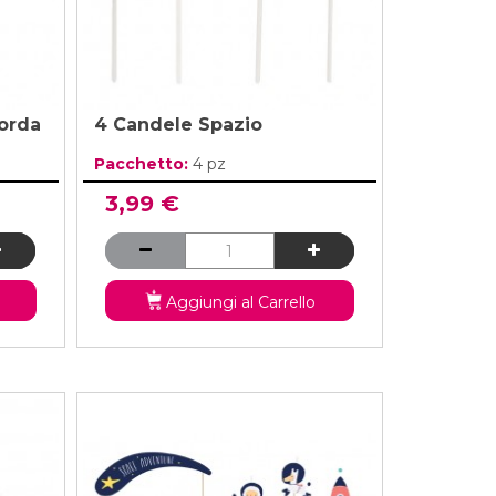
corda
4 Candele Spazio
Pacchetto:
4 pz
3,99 €
Aggiungi al Carrello