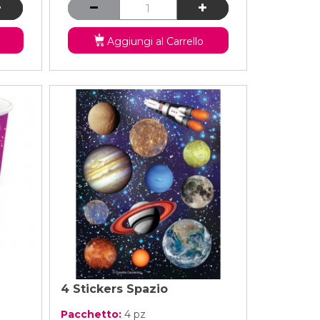
Aggiungi al Carrello
4 Stickers Spazio
Pacchetto:
4 pz