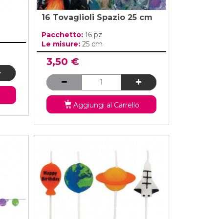
16 Tovaglioli Spazio 25 cm
Pacchetto:
16 pz
Le misure:
25 cm
3,50 €
Aggiungi al Carrello