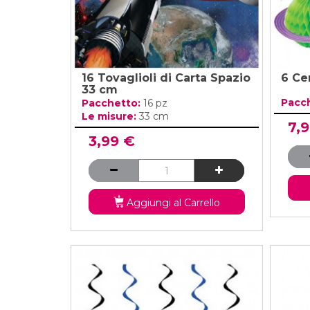
16 Tovaglioli di Carta Spazio
6 Ce
33 cm
Pacc
Pacchetto:
16 pz
Le misure:
33 cm
7,
3,99 €
Aggiungi al Carrello