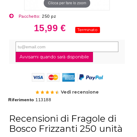
Clicca per fare lo zoom
Pacchetto:
250 pz
15,99 €
Terminato
Avvisami quando sarà disponibile
Vedi recensione
Riferimento
113188
Recensioni di Fragole di
Bosco Frizzanti 250 unità