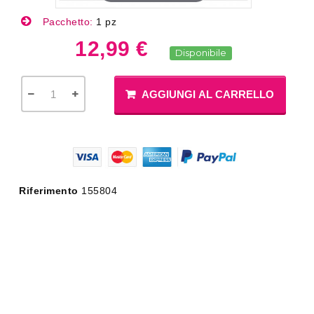
Pacchetto:
1 pz
12,99 €
Disponibile
AGGIUNGI AL CARRELLO
Riferimento
155804