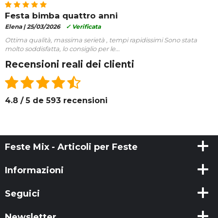
Festa bimba quattro anni
Elena |
25/03/2026
✓ Verificata
Ottima qualità, massima serietà , tempi rapidissimi Sono stata
molto soddisfatta, lo consiglio per le...
Recensioni reali dei clienti
4.8 / 5 de 593 recensioni
Feste Mix - Articoli per Feste
Informazioni
Seguici
Newsletter