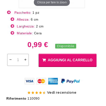
Clicca per fare lo zoom
Pacchetto:
1 pz
Altezza:
6 cm
Larghezza:
2 cm
Materiale:
Cera
0,99 €
Disponibile
AGGIUNGI AL CARRELLO
Vedi recensione
Riferimento
110090